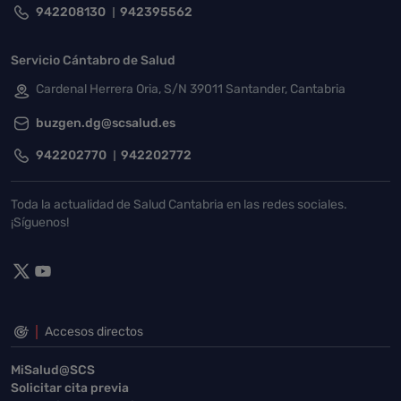
942208130
942395562
Servicio Cántabro de Salud
Cardenal Herrera Oria, S/N 39011 Santander, Cantabria
buzgen.dg@scsalud.es
942202770
942202772
Toda la actualidad de Salud Cantabria en las redes sociales.
¡Síguenos!
Accesos directos
MiSalud@SCS
Solicitar cita previa