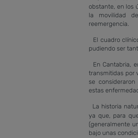
obstante, en los
la movilidad d
reemergencia.
El cuadro clínic
pudiendo ser tant
En Cantabria, en
transmitidas por
se consideraron
estas enfermeda
La historia natu
ya que, para que
(generalmente un
bajo unas condici