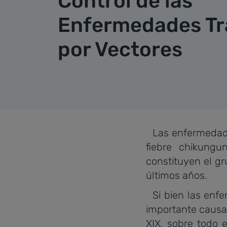
Control de las
Enfermedades Tr
por Vectores
Las enfermedades
fiebre chikungu
constituyen el g
últimos años.
Si bien las enfe
importante causa 
XIX, sobre todo e