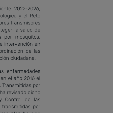
ente 2022-2026,
ológica y el Reto
ores transmisores
teger la salud de
s por mosquitos,
de intervención en
ordinación de las
ación ciudadana.
as enfermedades
 en el año 2016 el
 Transmitidas por
 ha revisado dicho
y Control de las
 transmitidas por