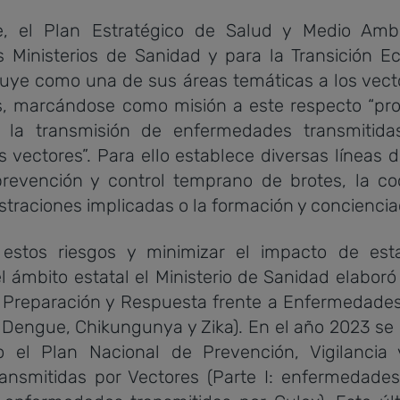
 el Plan Estratégico de Salud y Medio Ambi
s Ministerios de Sanidad y para la Transición Ec
luye como una de sus áreas temáticas a los vect
 marcándose como misión a este respecto “pro
 la transmisión de enfermedades transmitida
s vectores”. Para ello establece diversas líneas 
prevención y control temprano de brotes, la co
straciones implicadas o la formación y concienci
stos riesgos y minimizar el impacto de est
 ámbito estatal el Ministerio de Sanidad elaboró
 Preparación y Respuesta frente a Enfermedades
: Dengue, Chikungunya y Zika). En el año 2023 se
o el Plan Nacional de Prevención, Vigilancia 
nsmitidas por Vectores (Parte I: enfermedades