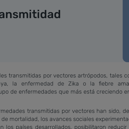
ansmitidad
 transmitidas por vectores artrópodos, tales c
nya, la enfermedad de Zika o la fiebre amari
rupo de enfermedades que más está creciendo e
rmedades transmitidas por vectores han sido, d
de mortalidad, los avances sociales experimenta
n los países desarrollados, posibilitaron reducir