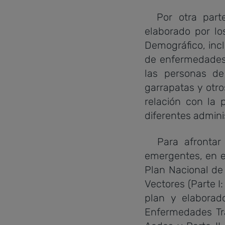
Por otra parte,
elaborado por lo
Demográfico, inc
de enfermedades,
las personas de
garrapatas y otro
relación con la 
diferentes admini
Para afrontar e
emergentes, en el
Plan Nacional de
Vectores (Parte I
plan y elaborad
Enfermedades Tra