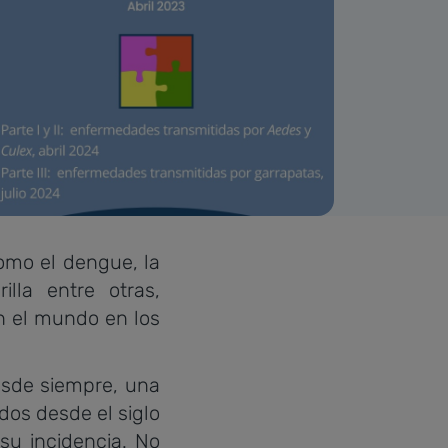
omo el dengue, la
lla entre otras,
n el mundo en los
esde siempre, una
dos desde el siglo
 su incidencia. No