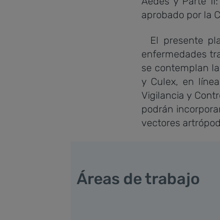
Aedes y Parte II
aprobado por la C
El presente plan
enfermedades tran
se contemplan la
y Culex, en líne
Vigilancia y Cont
podrán incorpora
vectores artrópo
Áreas de trabajo