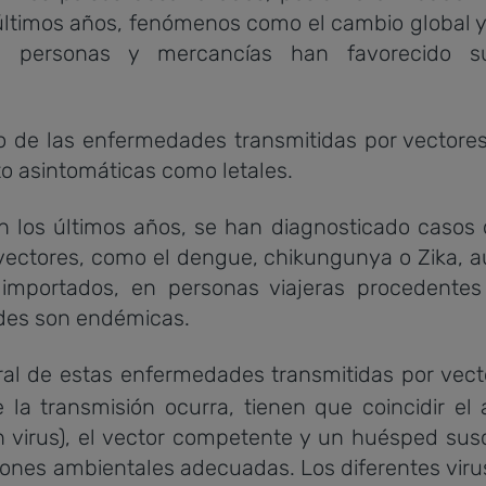
 últimos años, fenómenos como el cambio global y
e personas y mercancías han favorecido 
o de las enfermedades transmitidas por vectores
o asintomáticas como letales.
 los últimos años, se han diagnosticado caso
 vectores, como el dengue, chikungunya o Zika, a
 importados, en personas viajeras procedente
des son endémicas.
ral de estas enfermedades transmitidas por vect
 la transmisión ocurra, tienen que coincidir el 
 virus), el vector competente y un huésped susce
ones ambientales adecuadas. Los diferentes viru