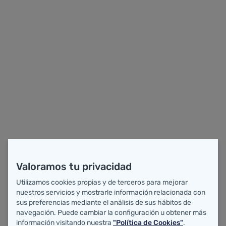
OPE 2025
Saltar al contenido principal
Valoramos tu privacidad
Utilizamos cookies propias y de terceros para mejorar
nuestros servicios y mostrarle información relacionada con
sus preferencias mediante el análisis de sus hábitos de
navegación. Puede cambiar la configuración u obtener más
información visitando nuestra
"Política de Cookies"
.