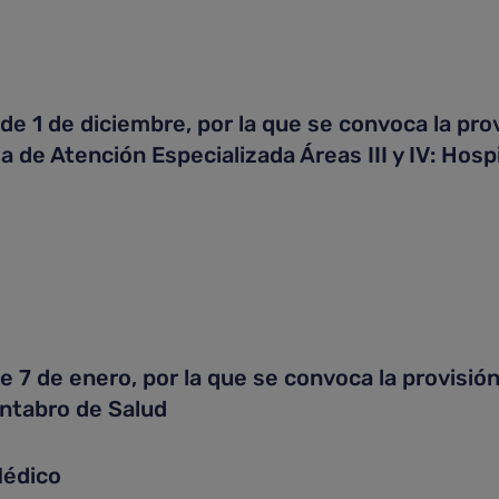
1 de diciembre, por la que se convoca la prov
 de Atención Especializada Áreas III y IV: Hospi
 de enero, por la que se convoca la provisión
ántabro de Salud
édico