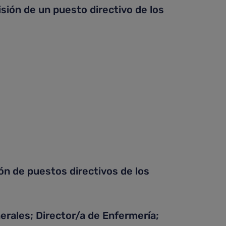
sión de un puesto directivo de los
ón de puestos directivos de los
rales; Director/a de Enfermería;