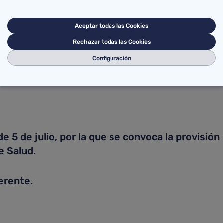
dico.
Aceptar todas las Cookies
Rechazar todas las Cookies
Configuración
5 de julio, por la que se convoca la provisión
e Salud.
rente.