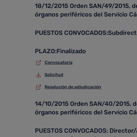
18/12/2015 Orden SAN/49/2015, de 1
órganos periféricos del Servicio C
PUESTOS CONVOCADOS:Subdirector/
PLAZO:Finalizado
Convocatoria
Solicitud
Resolución de adjudicación
14/10/2015 Orden SAN/40/2015, de 5
órganos periféricos del Servicio C
PUESTOS CONVOCADOS: Director/a Mé