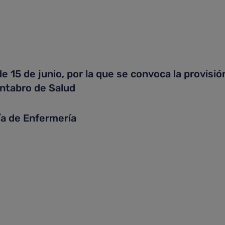
5 de junio, por la que se convoca la provisión
ántabro de Salud
 de Enfermería