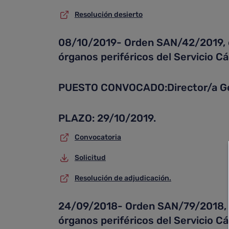
Resolución desierto
08/10/2019- Orden SAN/42/2019, de 
órganos periféricos del Servicio C
PUESTO CONVOCADO:Director/a Ge
PLAZO: 29/10/2019.
Convocatoria
Solicitud
Resolución de adjudicación.
24/09/2018- Orden SAN/79/2018, de
órganos periféricos del Servicio C