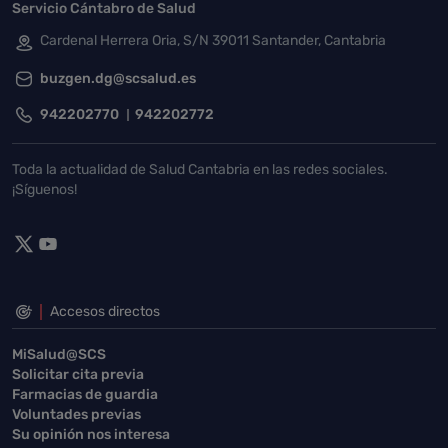
Servicio Cántabro de Salud
Cardenal Herrera Oria, S/N 39011 Santander, Cantabria
buzgen.dg@scsalud.es
942202770
942202772
Toda la actualidad de Salud Cantabria en las redes sociales.
¡Síguenos!
Accesos directos
MiSalud@SCS
Solicitar cita previa
Farmacias de guardia
Voluntades previas
Su opinión nos interesa