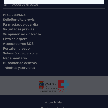
Accesos directos
MiSalud@SCS
Solicitar cita previa
Farmacias de guardia
Voluntades previas
Su opinión nos interesa
Lista de espera
Acceso correo SCS
Portal empleado
Selección de personal
Mapa sanitario
Buscador de centros
Trámites y servicios
Accesibilidad