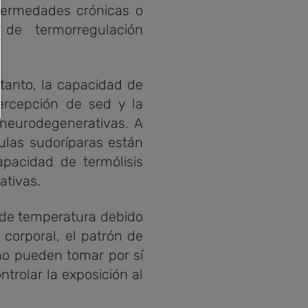
ermedades crónicas o
de termorregulación
tanto, la capacidad de
percepción de sed y la
neurodegenerativas. A
ulas sudoríparas están
apacidad de termólisis
ativas.
de temperatura debido
 corporal, el patrón de
 no pueden tomar por sí
trolar la exposición al