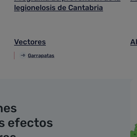
legionelosis de Cantabria
Vectores
A
Garrapatas
nes
s efectos