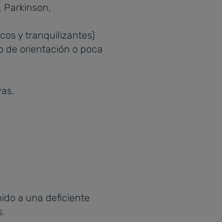
 Parkinson,
cos y tranquilizantes)
o de orientación o poca
as.
ido a una deficiente
s.