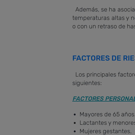
Además, se ha asociad
temperaturas altas y n
o con un retraso de has
FACTORES DE RI
Los principales factor
siguientes:
FACTORES PERSONA
Mayores de 65 años
Lactantes y menores
Mujeres gestantes.