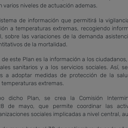
n varios niveles de actuación ademas.
ema de información que permitirá la vigilancia
ción a temperaturas extremas, recogiendo inform
, sobre las variaciones de la demanda asistencia
titativos de la mortalidad.
de este Plan es la información a los ciudadanos
nales sanitarios y a los servicios sociales. Así
as a adoptar medidas de protección de la sal
s temperaturas extremas.
dicho Plan, se crea la Comisión Intermini
8 de mayo, que permite coordinar las acti
nizaciones sociales implicadas a nivel central, a