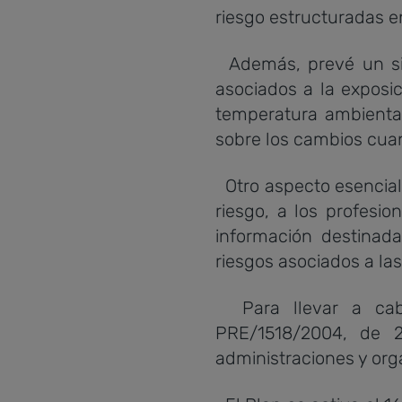
riesgo estructuradas e
Además, prevé un sist
asociados a la exposi
temperatura ambiental
sobre los cambios cuan
Otro aspecto esencial 
riesgo, a los profesio
información destinad
riesgos asociados a la
Para llevar a cabo 
PRE/1518/2004, de 2
administraciones y orga