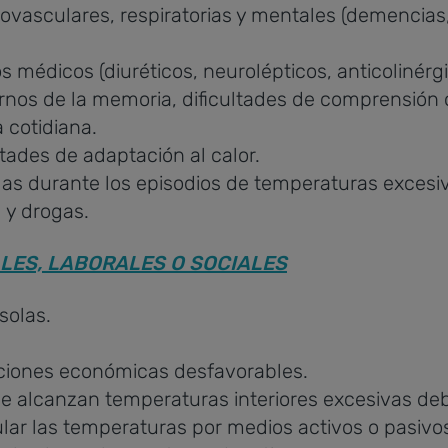
vasculares, respiratorias y mentales (demencias,
 médicos (diuréticos, neurolépticos, anticolinérgi
rnos de la memoria, dificultades de comprensión 
 cotidiana.
tades de adaptación al calor.
s durante los episodios de temperaturas excesiv
 y drogas.
LES, LABORALES O SOCIALES
solas.
ciones económicas desfavorables.
ue alcanzan temperaturas interiores excesivas deb
lar las temperaturas por medios activos o pasivo