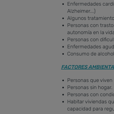
Enfermedades cardio
Alzheimer...)
Algunos tratamientos
Personas con trasto
autonomía en la vida
Personas con dificul
Enfermedades aguda
Consumo de alcohol
FACTORES AMBIENTA
Personas que viven 
Personas sin hogar.
Personas con condi
Habitar viviendas q
capacidad para regu