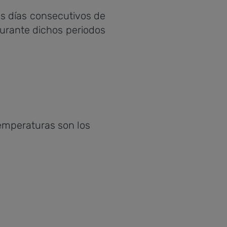
s días consecutivos de
durante dichos periodos
temperaturas son los