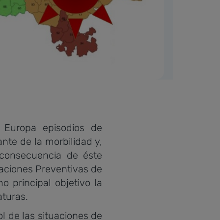
Europa episodios de
te de la morbilidad y,
consecuencia de éste
aciones Preventivas de
 principal objetivo la
aturas.
l de las situaciones de