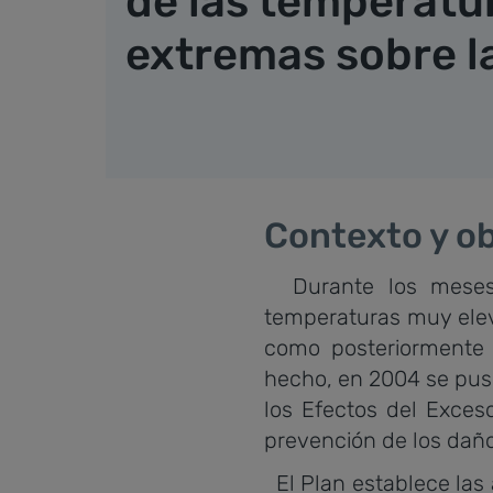
de las temperatu
extremas sobre l
Contexto y ob
Durante los meses 
temperaturas muy elev
como posteriormente
hecho, en 2004 se pus
los Efectos del Exces
prevención de los daño
El Plan establece las 