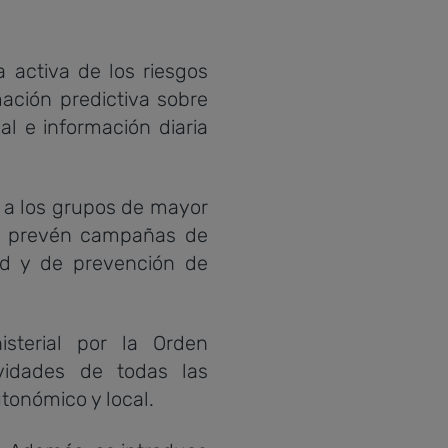
 activa de los riesgos
ación predictiva sobre
l e información diaria
, a los grupos de mayor
, se prevén campañas de
ud y de prevención de
sterial por la Orden
vidades de todas las
utonómico y local.