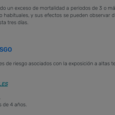
o un exceso de mortalidad a periodos de 3 o má
o habituales, y sus efectos se pueden observar 
ta tres días.
ESGO
es de riesgo asociados con la exposición a altas 
LES
.
 de 4 años.