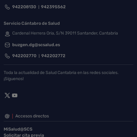
942208130
942395562
Servicio Cántabro de Salud
Cardenal Herrera Oria, S/N 39011 Santander, Cantabria
buzgen.dg@scsalud.es
942202770
942202772
Toda la actualidad de Salud Cantabria en las redes sociales.
¡Síguenos!
Accesos directos
MiSalud@SCS
Solicitar cita previa