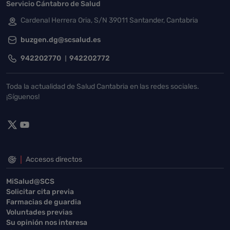
Servicio Cántabro de Salud
Cardenal Herrera Oria, S/N 39011 Santander, Cantabria
buzgen.dg@scsalud.es
942202770
942202772
Toda la actualidad de Salud Cantabria en las redes sociales.
¡Síguenos!
Accesos directos
MiSalud@SCS
Solicitar cita previa
Farmacias de guardia
Voluntades previas
Su opinión nos interesa