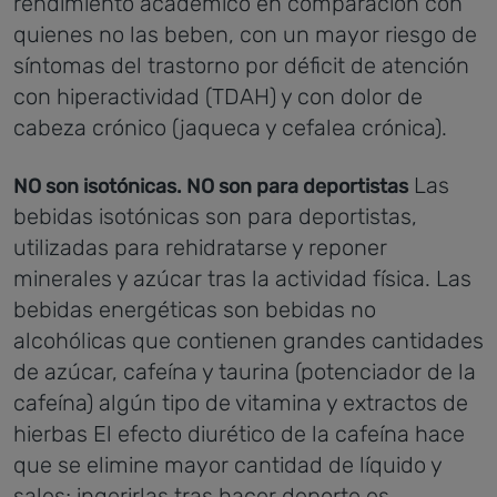
rendimiento académico en comparación con
quienes no las beben, con un mayor riesgo de
síntomas del trastorno por déficit de atención
con hiperactividad (TDAH) y con dolor de
cabeza crónico (jaqueca y cefalea crónica).
Las
NO son isotónicas. NO son para deportistas
bebidas isotónicas son para deportistas,
utilizadas para rehidratarse y reponer
minerales y azúcar tras la actividad física. Las
bebidas energéticas son bebidas no
alcohólicas que contienen grandes cantidades
de azúcar, cafeína y taurina (potenciador de la
cafeína) algún tipo de vitamina y extractos de
hierbas
El efecto diurético de la cafeína hace
que se elimine mayor cantidad de líquido y
sales; ingerirlas tras hacer deporte es