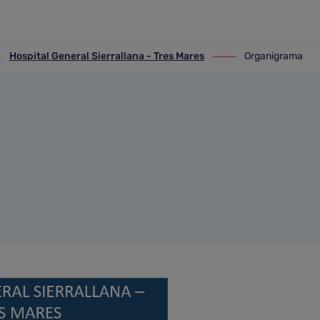
Hospital General Sierrallana - Tres Mares
Organigrama
ospital General Sierrallana - Tres Mares
ir-a Organigrama