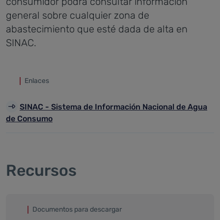
consumidor podrá consultar información
general sobre cualquier zona de
abastecimiento que esté dada de alta en
SINAC.
Enlaces
SINAC - Sistema de Información Nacional de Agua
de Consumo
Recursos
Documentos para descargar