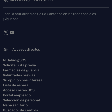
942202770
942202772
Toda la actualidad de Salud Cantabria en las redes sociales.
¡Síguenos!
Accesos directos
MiSalud@SCS
Solicitar cita previa
Farmacias de guardia
Voluntades previas
Su opinión nos interesa
Lista de espera
Acceso correo SCS
Portal empleado
Selección de personal
Mapa sanitario
Buscador de centros