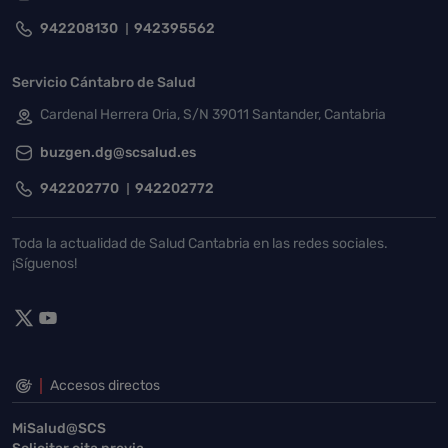
942208130
942395562
Servicio Cántabro de Salud
Cardenal Herrera Oria, S/N 39011 Santander, Cantabria
buzgen.dg@scsalud.es
942202770
942202772
Toda la actualidad de Salud Cantabria en las redes sociales.
¡Síguenos!
Accesos directos
MiSalud@SCS