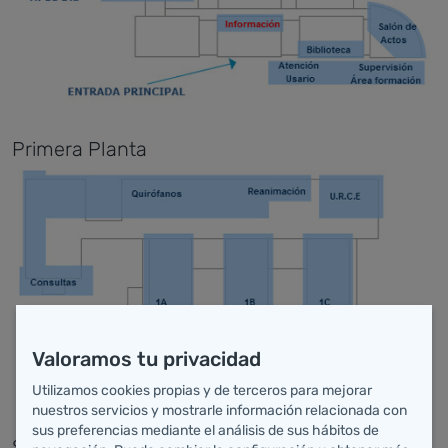
Primera Planta
Valoramos tu privacidad
Utilizamos cookies propias y de terceros para mejorar
nuestros servicios y mostrarle información relacionada con
sus preferencias mediante el análisis de sus hábitos de
Segunda Planta