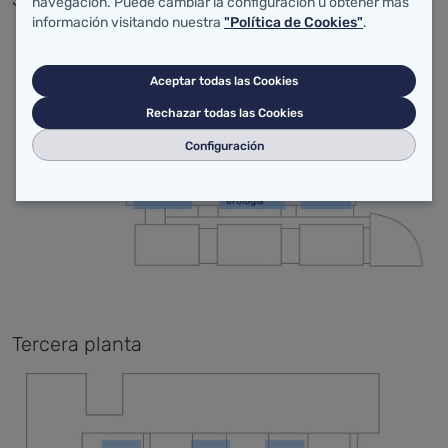
navegación. Puede cambiar la configuración u obtener más
información visitando nuestra
"Política de Cookies"
.
Aceptar todas las Cookies
Rechazar todas las Cookies
Configuración
Tercera planta