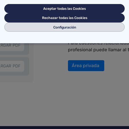
DESARROL
Aceptar todas las Cookies
Rechazar todas las Cookies
PROFESIO
ARGAR PDF
Configuración
Para cuestiones relacionadas
ARGAR PDF
profesional puede llamar al
Área privada
ARGAR PDF