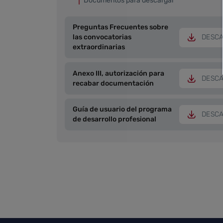
Documentos para descargar
Preguntas Frecuentes sobre
las convocatorias
DESC
extraordinarias
Anexo III, autorización para
DESC
recabar documentación
Guía de usuario del programa
DESC
de desarrollo profesional