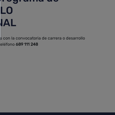
LO
NAL
 con la convocatoria de carrera o desarrollo
 teléfono
689 111 248