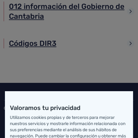
012 información del Gobierno de
Cantabria
Códigos DIR3
Inicio del pie de página
Salud Cantabria
Valoramos tu privacidad
Consejería de Salud
Utilizamos cookies propias y de terceros para mejorar
Federico Vial 13, 39009 Santander, Cantabria
nuestros servicios y mostrarle información relacionada con
sus preferencias mediante el análisis de sus hábitos de
atencionusuario@cantabria.es
navegación. Puede cambiar la configuración u obtener más