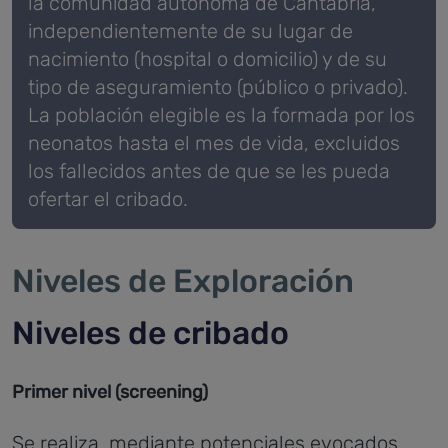
la comunidad autónoma de Cantabria,
independientemente de su lugar de
nacimiento (hospital o domicilio) y de su
tipo de aseguramiento (público o privado).
La población elegible es la formada por los
neonatos hasta el mes de vida, excluidos
los fallecidos antes de que se les pueda
ofertar el cribado.
Niveles de Exploración
Niveles de cribado
Primer nivel (screening)
Se realiza, mediante potenciales evocados