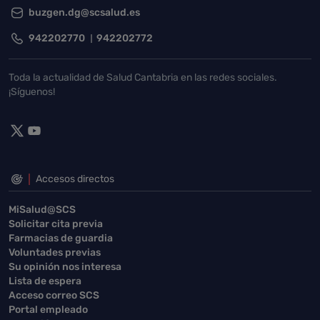
buzgen.dg@scsalud.es
942202770
942202772
Toda la actualidad de Salud Cantabria en las redes sociales.
¡Síguenos!
Accesos directos
MiSalud@SCS
Solicitar cita previa
Farmacias de guardia
Voluntades previas
Su opinión nos interesa
Lista de espera
Acceso correo SCS
Portal empleado